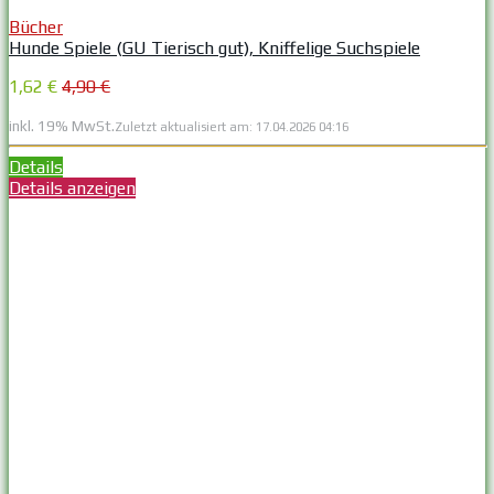
Bücher
Hunde Spiele (GU Tierisch gut), Kniffelige Suchspiele
1,62 €
4,90 €
inkl. 19% MwSt.
Zuletzt aktualisiert am: 17.04.2026 04:16
Details
Details anzeigen