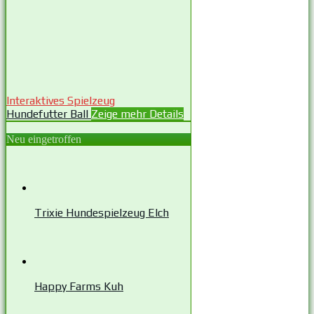
Interaktives Spielzeug
Hundefutter Ball
Zeige mehr Details
Neu eingetroffen
Trixie Hundespielzeug Elch
Happy Farms Kuh