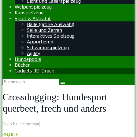
Licht und Laserspielzeug
Welpenspielzeug
Kauspielzeug
Sport & Aktivität
Bälle (große Auswahl)
Seile und Zerren
Interaktives Spielzeug
Apportieren
Schwimmspielzeug
Agility
Hundepools
Bücher
Gadgets 3D-Druck
Crossdogging: Hundesport
querbeet, frech und anders
(5 / 5 bei 7 Stimmen)
28,00 €