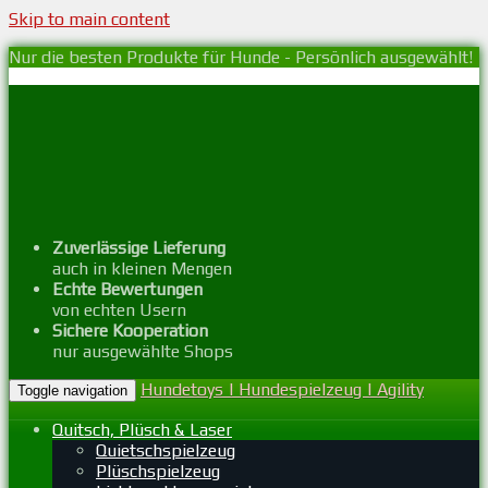
Skip to main content
Nur die besten Produkte für Hunde - Persönlich ausgewählt!
Zuverlässige Lieferung
auch in kleinen Mengen
Echte Bewertungen
von echten Usern
Sichere Kooperation
nur ausgewählte Shops
Hundetoys | Hundespielzeug | Agility
Toggle navigation
Quitsch, Plüsch & Laser
Quietschspielzeug
Plüschspielzeug