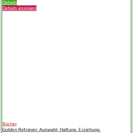
Details
Details anzeigen
Bücher
Golden Retriever: Auswahl, Haltung, Erziehung,