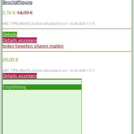
Beschäftigung
2,16 €
14,99 €
inkl. 19% MwSt.
Zuletzt aktualisiert am: 16.04.2026 17:19
Details
Details anzeigen
teilen
tweeten
sharen
mailen
28,00 €
inkl. 19% MwSt.
Zuletzt aktualisiert am: 16.04.2026 17:17
Details anzeigen
Empfehlung