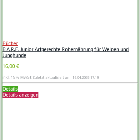
Bücher
B.A.R.F. Junior Artgerechte Rohernährung für Welpen und
Junghunde
16,00 €
inkl. 19% MwSt.
Zuletzt aktualisiert am: 16.04.2026 17:19
Details
Details anzeigen