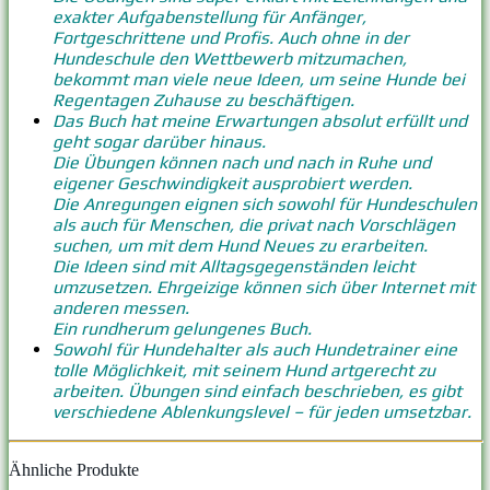
exakter Aufgabenstellung für Anfänger,
Fortgeschrittene und Profis. Auch ohne in der
Hundeschule den Wettbewerb mitzumachen,
bekommt man viele neue Ideen, um seine Hunde bei
Regentagen Zuhause zu beschäftigen.
Das Buch hat meine Erwartungen absolut erfüllt und
geht sogar darüber hinaus.
Die Übungen können nach und nach in Ruhe und
eigener Geschwindigkeit ausprobiert werden.
Die Anregungen eignen sich sowohl für Hundeschulen
als auch für Menschen, die privat nach Vorschlägen
suchen, um mit dem Hund Neues zu erarbeiten.
Die Ideen sind mit Alltagsgegenständen leicht
umzusetzen. Ehrgeizige können sich über Internet mit
anderen messen.
Ein rundherum gelungenes Buch.
Sowohl für Hundehalter als auch Hundetrainer eine
tolle Möglichkeit, mit seinem Hund artgerecht zu
arbeiten. Übungen sind einfach beschrieben, es gibt
verschiedene Ablenkungslevel – für jeden umsetzbar.
Ähnliche Produkte