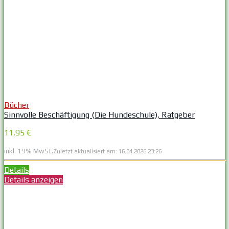
Bücher
Sinnvolle Beschäftigung (Die Hundeschule), Ratgeber
11,95 €
inkl. 19% MwSt.
Zuletzt aktualisiert am: 16.04.2026 23:26
Details
Details anzeigen