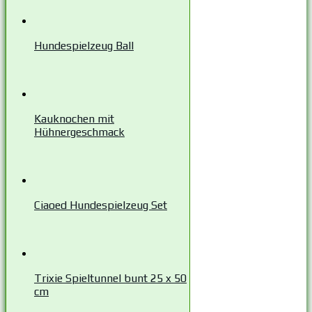
Hundespielzeug Ball
Kauknochen mit
Hühnergeschmack
Ciaoed Hundespielzeug Set
Trixie Spieltunnel bunt 25 x 50
cm