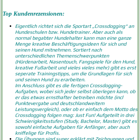
Top Kundenrezensionen:
Eigentlich richtet sich die Sportart „Crossdogging“ an
Hundeschulen bzw. Hundetrainer. Aber auch als
normal begabter Hundehalter kann man eine ganze
Menge kreative Beschäftigungsideen für sich und
seinen Hund mitnehmen. Sortiert nach
unterschiedlichen Themenschwerpunkten
(Hürdenarbeit, Nasentouch, Fangspiele für den Hund,
kreative Fußarbeit und vieles vieles mehr) gibt es erst
seperate Trainingstipps, um die Grundlagen für sich
und seinen Hund zu erarbeiten.
Im Anschluss gibt es die fertigen Crossdogging-
Aufgaben, wobei sich jeder selbst überlegen kann, ob
er das etwas ernsthafter betreiben möchte (incl
Punktevergabe und deutschlandweitem
Leistungsvergleich), oder ob er einfach dem Motto des
Crossdogging folgen mag: Just Fun! Aufgeteilt in drei
Schwierigkeitsstufen (Study, Bachelor, Master) gibt es
sowohl einfache Aufgaben für Anfänger, aber auch
kniffelige für Profis.
Die Übungen sind super erklärt mit Zeichnungen und