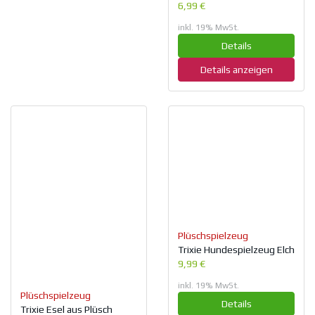
6,99 €
inkl. 19% MwSt.
Details
Details anzeigen
Plüschspielzeug
Trixie Hundespielzeug Elch
9,99 €
inkl. 19% MwSt.
Plüschspielzeug
Details
Trixie Esel aus Plüsch