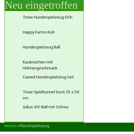
Neu eingetroffen
Trixie Hundespielzeug Elch
Happy Farms Kuh
Hundespielzeug Ball
Kauknochen mit
Hühnergeschmack
Ciaoed Hundespielzeug Set
Trixie Spieltunnel bunt 25 x 50
cm
Julius-K9-Ball mit Schnur
Home
»
Plüschspielzeug