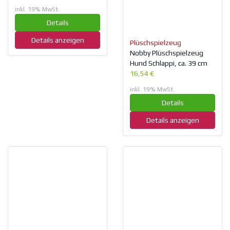
inkl. 19% MwSt.
Details
Details anzeigen
Plüschspielzeug
Nobby Plüschspielzeug
Hund Schlappi, ca. 39 cm
16,54 €
inkl. 19% MwSt.
Details
Details anzeigen