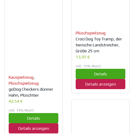
Plüschspielzeug
Croci Dog Toy Tramp, der
tierische Landstreicher,
Größe 25 cm
13,05 €
inkl. 19% MwSt.
Details
Kauspielzeug
,
Plüschspielzeug
Details anzeigen
goDog Checkers dünner
Hahn, Plüschtier
42,54 €
inkl. 19% MwSt.
Details
Details anzeigen