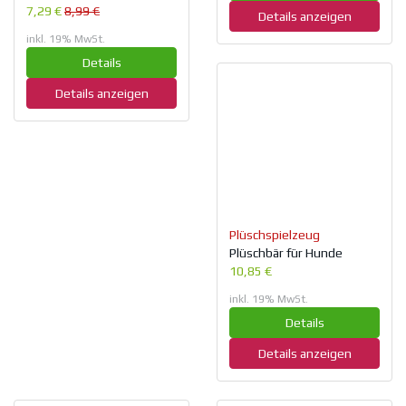
7,29 €
8,99 €
Details anzeigen
inkl. 19% MwSt.
Details
Details anzeigen
Plüschspielzeug
Plüschbär für Hunde
10,85 €
inkl. 19% MwSt.
Details
Details anzeigen