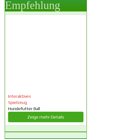
Empfehlung
Interaktives
Spielzeug
Hundefutter Ball
Zeige mehr Details