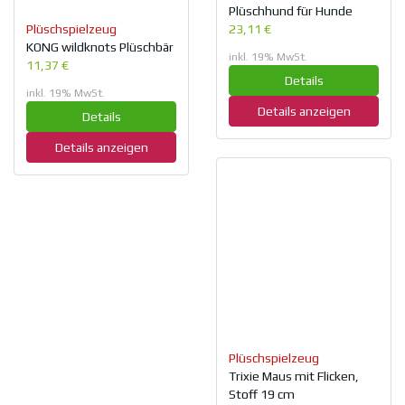
Plüschhund für Hunde
Plüschspielzeug
23,11 €
KONG wildknots Plüschbär
inkl. 19% MwSt.
11,37 €
Details
inkl. 19% MwSt.
Details anzeigen
Details
Details anzeigen
Plüschspielzeug
Trixie Maus mit Flicken,
Stoff 19 cm