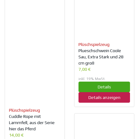
Plüschspielzeug
Plueschschwein Coole
Sau, Extra Stark und 28
cm groß
7,00 €
inkl. 19% MwSt.
Details
Details anzeigen
Plüschspielzeug
Cuddle Rope mit
Lammfell, aus der Serie
hier das Pferd
14,00 €