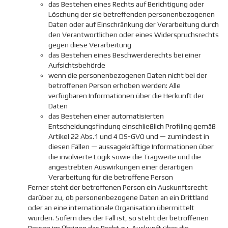
das Bestehen eines Rechts auf Berichtigung oder
Löschung der sie betreffenden personenbezogenen
Daten oder auf Einschränkung der Verarbeitung durch
den Verantwortlichen oder eines Widerspruchsrechts
gegen diese Verarbeitung
das Bestehen eines Beschwerderechts bei einer
Aufsichtsbehörde
wenn die personenbezogenen Daten nicht bei der
betroffenen Person erhoben werden: Alle
verfügbaren Informationen über die Herkunft der
Daten
das Bestehen einer automatisierten
Entscheidungsfindung einschließlich Profiling gemäß
Artikel 22 Abs.1 und 4 DS-GVO und — zumindest in
diesen Fällen — aussagekräftige Informationen über
die involvierte Logik sowie die Tragweite und die
angestrebten Auswirkungen einer derartigen
Verarbeitung für die betroffene Person
Ferner steht der betroffenen Person ein Auskunftsrecht
darüber zu, ob personenbezogene Daten an ein Drittland
oder an eine internationale Organisation übermittelt
wurden. Sofern dies der Fall ist, so steht der betroffenen
Person im Übrigen das Recht zu, Auskunft über die