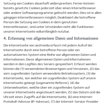
Setzung von Cookies dauerhaft widersprechen. Ferner können
bereits gesetzte Cookies jederzeit über einen Internetbrowser
oder andere Softwareprogramme gelöscht werden. Dies ist in allen
gängigen Internetbrowsern möglich. Deaktiviert die betroffene
Person die Setzung von Cookies in dem genutzten
Internetbrowser, sind unter Umständen nicht alle Funktionen
unserer Internetseite vollumfänglich nutzbar.
4. Erfassung von allgemeinen Daten und Informationen
Die Internetseite von ae2media erfasst mit jedem Aufruf der
Internetseite durch eine betroffene Person oder ein
automatisiertes System eine Reihe von allgemeinen Daten und
Informationen. Diese allgemeinen Daten und Informationen
werden in den Logfiles des Servers gespeichert. Erfasst werden
können die (1) verwendeten Browsertypen und Versionen, (2) das
vom zugreifenden System verwendete Betriebssystem, (3) die
Internetseite, von welcher ein zugreifendes System auf unsere
Internetseite gelangt (sogenannte Referrer), (4) die
Unterwebseiten, welche über ein zugreifendes System auf
unserer Internetseite angesteuert werden, (5) das Datum und die
Uhrzeit eines Zugriffs auf die Internetseite, (6) eine Internet-
Protokoll-Adresse (IP-Adresse), (7) der Internet-Service-Provider