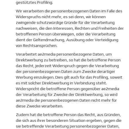
gestütztes Profiling.
Wir verarbeiten die personenbezogenen Daten im Falle des
Widerspruchs nicht mehr, es sei denn, wir können
zwingende schutzwürdige Gründe für die Verarbeitung
nachweisen, die den Interessen, Rechten und Freiheiten der
betroffenen Person überwiegen, oder die Verarbeitung
dient der Geltendmachung, Ausübung oder Verteidigung
von Rechtsansprüchen.
Verarbeitet ae2media personenbezogene Daten, um
Direktwerbung zu betreiben, so hat die betroffene Person
das Recht, jederzeit Widerspruch gegen die Verarbeitung
der personenbezogenen Daten zum Zwecke derartiger
Werbung einzulegen. Dies gilt auch für das Profiling, soweit
es mit solcher Direktwerbung in Verbindung steht.
Widerspricht die betroffene Person gegenüber ae2media
der Verarbeitung für Zwecke der Direktwerbung, so wird
ae2media die personenbezogenen Daten nicht mehr für
diese Zwecke verarbeiten.
Zudem hat die betroffene Person das Recht, aus Gründen,
die sich aus ihrer besonderen Situation ergeben, gegen die
sie betreffende Verarbeitung personenbezogener Daten,