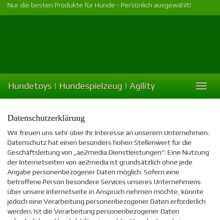
Skip
Nur die besten Produkte für Hunde - Persönlich ausgewählt!
to
main
content
Hundetoys | Hundespielzeug | Agility
Toggl
naviga
Datenschutzerklärung
Wir freuen uns sehr über Ihr Interesse an unserem Unternehmen.
Datenschutz hat einen besonders hohen Stellenwert für die
Geschäftsleitung von „ae2media Dienstleistungen“. Eine Nutzung
der Internetseiten von ae2media ist grundsätzlich ohne jede
Angabe personenbezogener Daten möglich. Sofern eine
betroffene Person besondere Services unseres Unternehmens
über unsere Internetseite in Anspruch nehmen möchte, könnte
jedoch eine Verarbeitung personenbezogener Daten erforderlich
werden. Ist die Verarbeitung personenbezogener Daten