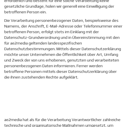
erforderlich und besteht für eine solche Verarbeitung keine
gesetzliche Grundlage, holen wir generell eine Einwilligung der
betroffenen Person ein.
Die Verarbeitung personenbezogener Daten, beispielsweise des
Namens, der Anschrift, E-Mail-Adresse oder Telefonnummer einer
betroffenen Person, erfolgt stets im Einklang mit der
Datenschutz-Grundverordnung und in Übereinstimmung mit den
für ae2media geltenden landesspezifischen
Datenschutzbestimmungen. Mittels dieser Datenschutzerklärung
möchte unser Unternehmen die Öffentlichkeit über Art, Umfang
und Zweck der von uns erhobenen, genutzten und verarbeiteten
personenbezogenen Daten informieren. Ferner werden
betroffene Personen mittels dieser Datenschutzerklärung über
die ihnen zustehenden Rechte aufgeklärt.
ae2media hat als für die Verarbeitung Verantwortlicher zahlreiche
technische und organisatorische Maßnahmen umgesetzt, um