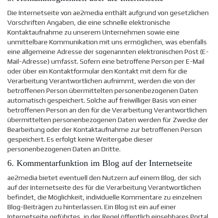
Die Internetseite von ae2media enthält aufgrund von gesetzlichen
Vorschriften Angaben, die eine schnelle elektronische
Kontaktaufnahme zu unserem Unternehmen sowie eine
unmittelbare Kommunikation mit uns ermöglichen, was ebenfalls
eine allgemeine Adresse der sogenannten elektronischen Post (E-
Mail-Adresse) umfasst. Sofern eine betroffene Person per E-Mail
oder über ein Kontaktformular den Kontakt mit dem für die
Verarbeitung Verantwortlichen aufnimmt, werden die von der
betroffenen Person übermittelten personenbezogenen Daten
automatisch gespeichert. Solche auf freiwilliger Basis von einer
betroffenen Person an den für die Verarbeitung Verantwortlichen
übermittelten personenbezogenen Daten werden für Zwecke der
Bearbeitung oder der Kontaktaufnahme zur betroffenen Person
gespeichert. Es erfolgt keine Weitergabe dieser
personenbezogenen Daten an Dritte.
6. Kommentarfunktion im Blog auf der Internetseite
ae2media bietet eventuell den Nutzern auf einem Blog, der sich
auf der Internetseite des für die Verarbeitung Verantwortlichen
befindet, die Möglichkeit, individuelle Kommentare zu einzelnen
Blog-Beiträgen zu hinterlassen. Ein Blog ist ein auf einer
Internetseite geführtes, in der Regel öffentlich einsehbares Portal,