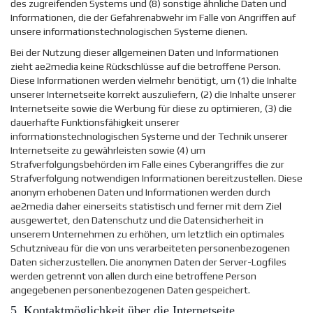
des zugreifenden Systems und (8) sonstige ähnliche Daten und
Informationen, die der Gefahrenabwehr im Falle von Angriffen auf
unsere informationstechnologischen Systeme dienen.
Bei der Nutzung dieser allgemeinen Daten und Informationen
zieht ae2media keine Rückschlüsse auf die betroffene Person.
Diese Informationen werden vielmehr benötigt, um (1) die Inhalte
unserer Internetseite korrekt auszuliefern, (2) die Inhalte unserer
Internetseite sowie die Werbung für diese zu optimieren, (3) die
dauerhafte Funktionsfähigkeit unserer
informationstechnologischen Systeme und der Technik unserer
Internetseite zu gewährleisten sowie (4) um
Strafverfolgungsbehörden im Falle eines Cyberangriffes die zur
Strafverfolgung notwendigen Informationen bereitzustellen. Diese
anonym erhobenen Daten und Informationen werden durch
ae2media daher einerseits statistisch und ferner mit dem Ziel
ausgewertet, den Datenschutz und die Datensicherheit in
unserem Unternehmen zu erhöhen, um letztlich ein optimales
Schutzniveau für die von uns verarbeiteten personenbezogenen
Daten sicherzustellen. Die anonymen Daten der Server-Logfiles
werden getrennt von allen durch eine betroffene Person
angegebenen personenbezogenen Daten gespeichert.
5. Kontaktmöglichkeit über die Internetseite