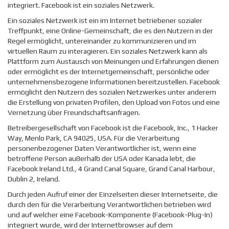
integriert. Facebook ist ein soziales Netzwerk.
Ein soziales Netzwerk ist ein im Internet betriebener sozialer
Treffpunkt, eine Online-Gemeinschaft, die es den Nutzern in der
Regel ermöglicht, untereinander zu kommunizieren und im
virtuellen Raum zu interagieren. Ein soziales Netzwerk kann als
Plattform zum Austausch von Meinungen und Erfahrungen dienen
oder ermöglicht es der Internetgemeinschaft, persönliche oder
unternehmensbezogene Informationen bereitzustellen. Facebook
ermöglicht den Nutzern des sozialen Netzwerkes unter anderem
die Erstellung von privaten Profilen, den Upload von Fotos und eine
Vernetzung über Freundschaftsanfragen.
Betreibergesellschaft von Facebook ist die Facebook, Inc., 1 Hacker
Way, Menlo Park, CA 94025, USA. Für die Verarbeitung
personenbezogener Daten Verantwortlicher ist, wenn eine
betroffene Person außerhalb der USA oder Kanada lebt, die
Facebook Ireland Ltd., 4 Grand Canal Square, Grand Canal Harbour,
Dublin 2, Ireland.
Durch jeden Aufruf einer der Einzelseiten dieser Internetseite, die
durch den für die Verarbeitung Verantwortlichen betrieben wird
und auf welcher eine Facebook-Komponente (Facebook-Plug-In)
integriert wurde, wird der Internetbrowser auf dem