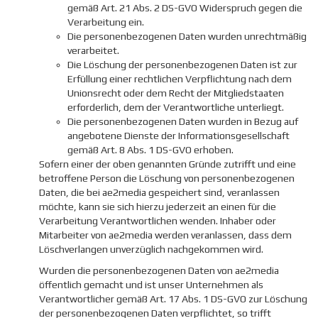
gemäß Art. 21 Abs. 2 DS-GVO Widerspruch gegen die
Verarbeitung ein.
Die personenbezogenen Daten wurden unrechtmäßig
verarbeitet.
Die Löschung der personenbezogenen Daten ist zur
Erfüllung einer rechtlichen Verpflichtung nach dem
Unionsrecht oder dem Recht der Mitgliedstaaten
erforderlich, dem der Verantwortliche unterliegt.
Die personenbezogenen Daten wurden in Bezug auf
angebotene Dienste der Informationsgesellschaft
gemäß Art. 8 Abs. 1 DS-GVO erhoben.
Sofern einer der oben genannten Gründe zutrifft und eine
betroffene Person die Löschung von personenbezogenen
Daten, die bei ae2media gespeichert sind, veranlassen
möchte, kann sie sich hierzu jederzeit an einen für die
Verarbeitung Verantwortlichen wenden. Inhaber oder
Mitarbeiter von ae2media werden veranlassen, dass dem
Löschverlangen unverzüglich nachgekommen wird.
Wurden die personenbezogenen Daten von ae2media
öffentlich gemacht und ist unser Unternehmen als
Verantwortlicher gemäß Art. 17 Abs. 1 DS-GVO zur Löschung
der personenbezogenen Daten verpflichtet, so trifft