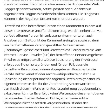
in welchem eine oder mehrere Personen, die Blogger oder Web-
Blogger genannt werden, Artikel posten oder Gedanken in
sogenannten Blogposts niederschreiben können. Die Blogposts
können in der Regel von Dritten kommentiert werden.
Hinterlässt eine betroffene Person einen Kommentar in dem auf
dieser Internetseite veröffentlichten Blog, werden neben den von
der betroffenen Person hinterlassenen Kommentaren auch
Angaben zum Zeitpunkt der Kommentareingabe sowie zu dem
von der betroffenen Person gewählten Nutzernamen
(Pseudonym) gespeichert und veröffentlicht. Ferner wird die vom
Internet-Service-Provider (ISP) der betroffenen Person vergebene
IP-Adresse mitprotokolliert. Diese Speicherung der IP-Adresse
erfolgt aus Sicherheitsgründen und für den Fall, dass die
betroffene Person durch einen abgegebenen Kommentar die
Rechte Dritter verletzt oder rechtswidrige Inhalte postet. Die
Speicherung dieser personenbezogenen Daten erfolgt daher im
eigenen Interesse des für die Verarbeitung Verantwortlichen,
damit sich dieser im Falle einer Rechtsverletzung gegebenenfalls
exkulpieren könnte. Es erfolgt keine Weitergabe dieser erhobenen
personenbezogenen Daten an Dritte, sofern eine solche
Weitergabe nicht gesetzlich vorgeschrieben ist oder der
Rechtsverteidigung des für die Verarbeitung Verantwortlichen