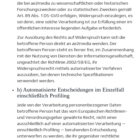
die bei ae2media zu wissenschaftlichen oder historischen
Forschungszwecken oder zu statistischen Zwecken gemäß
Art. 89 Abs. 1 DS-GVO erfolgen, Widerspruch einzulegen, es
sei denn, eine solche Verarbeitung ist zur Erfüllung einer im
öffentlichen Interesse liegenden Aufgabe erforderlich.
Zur Ausübung des Rechts auf Widerspruch kann sich die
betroffene Person direkt an ae2media wenden. Der
betroffenen Person steht es ferner frei, im Zusammenhang
mit der Nutzung von Diensten der Informationsgesellschaft,
ungeachtet der Richtlinie 2002/58/EG, ihr
Widerspruchsrecht mittels automatisierter Verfahren
auszuüben, bei denen technische Spezifikationen
verwendet werden.
h) Automatisierte Entscheidungen im Einzelfall
einschließlich Profiling
Jede von der Verarbeitung personenbezogener Daten
betroffene Person hat das vom Europäischen Richtlinien-
und Verordnungsgeber gewährte Recht, nicht einer
ausschließlich auf einer automatisierten Verarbeitung —
einschließlich Profiling — beruhenden Entscheidung
unterworfen zu werden, die ihr gegenüber rechtliche