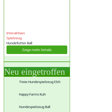
Interaktives
Spielzeug
Hundefutter Ball
Zeige mehr Details
Neu eingetroffen
Trixie Hundespielzeug Elch
Happy Farms Kuh
Hundespielzeug Ball