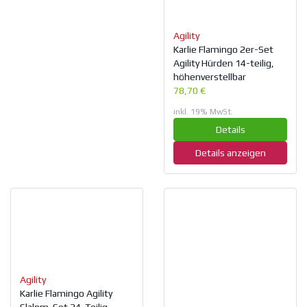
Agility
Karlie Flamingo 2er-Set
Agility Hürden 14-teilig,
höhenverstellbar
78,70 €
inkl. 19% MwSt.
Details
Details anzeigen
Agility
Karlie Flamingo Agility