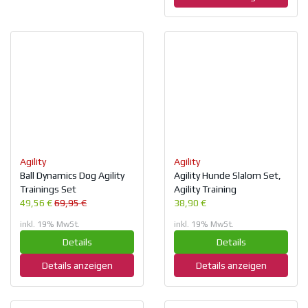
Agility
Agility
Ball Dynamics Dog Agility
Agility Hunde Slalom Set,
Trainings Set
Agility Training
49,56 €
69,95 €
38,90 €
inkl. 19% MwSt.
inkl. 19% MwSt.
Details
Details
Details anzeigen
Details anzeigen