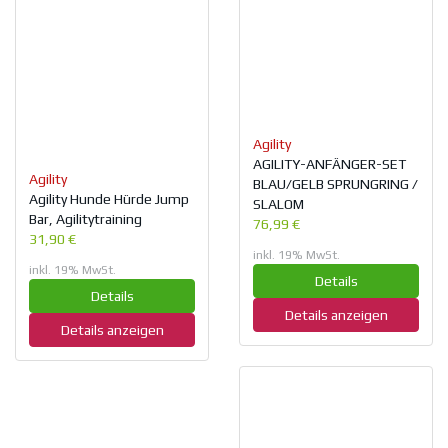
Agility
AGILITY-ANFÄNGER-SET
Agility
BLAU/GELB SPRUNGRING /
Agility Hunde Hürde Jump
SLALOM
Bar, Agilitytraining
76,99 €
31,90 €
inkl. 19% MwSt.
inkl. 19% MwSt.
Details
Details
Details anzeigen
Details anzeigen