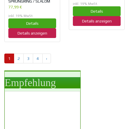
SPRUNGRING / SLALOM
inkl. 19% MwSt.
77,99 €
Details
inkl. 19% MwSt.
Details anzeigen
Details
Details anzeigen
1
2
3
4
›
Empfehlung