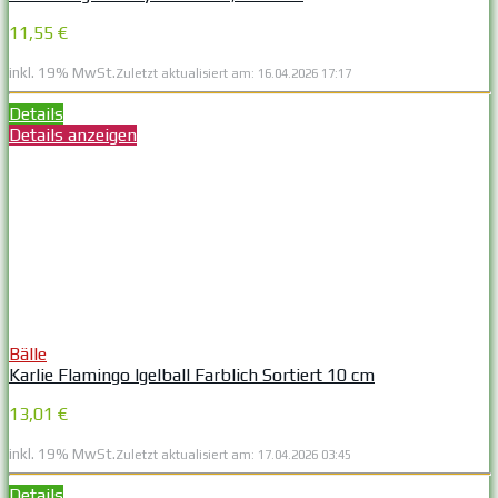
11,55 €
inkl. 19% MwSt.
Zuletzt aktualisiert am: 16.04.2026 17:17
Details
Details anzeigen
Bälle
Karlie Flamingo Igelball Farblich Sortiert 10 cm
13,01 €
inkl. 19% MwSt.
Zuletzt aktualisiert am: 17.04.2026 03:45
Details