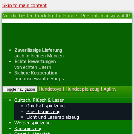
Skip to main content
Nur die besten Produkte für Hunde - Persönlich ausgewählt!
Zuverlässige Lieferung
auch in kleinen Mengen
Echte Bewertungen
von echten Usern
Sichere Kooperation
nur ausgewählte Shops
Hundetoys | Hundespielzeug | Agility
Toggle navigation
Quitsch, Plüsch & Laser
Quietschspielzeug
Plüschspielzeug
Licht und Laserspielzeug
Welpenspielzeug
Kauspielzeug