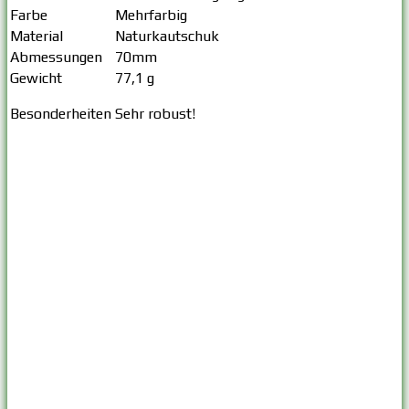
Farbe
Mehrfarbig
Material
Naturkautschuk
Abmessungen
70mm
Gewicht
77,1 g
Besonderheiten
Sehr robust!