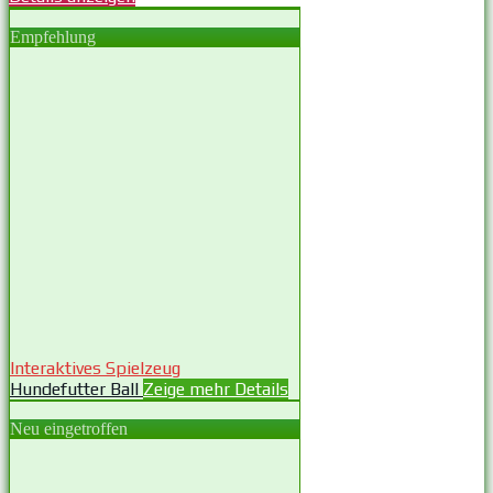
Empfehlung
Interaktives Spielzeug
Hundefutter Ball
Zeige mehr Details
Neu eingetroffen