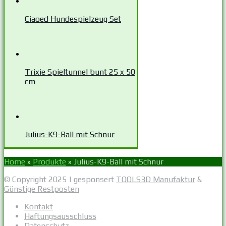
Ciaoed Hundespielzeug Set
Trixie Spieltunnel bunt 25 x 50
cm
Julius-K9-Ball mit Schnur
Home
»
Produkte
»
Julius-K9-Ball mit Schnur
© Copyright 2025 | gesponsert
TOOLS3D Manufaktur
&
Günstige Restposten
Kontakt
Haftungsausschluss
Datenschutz