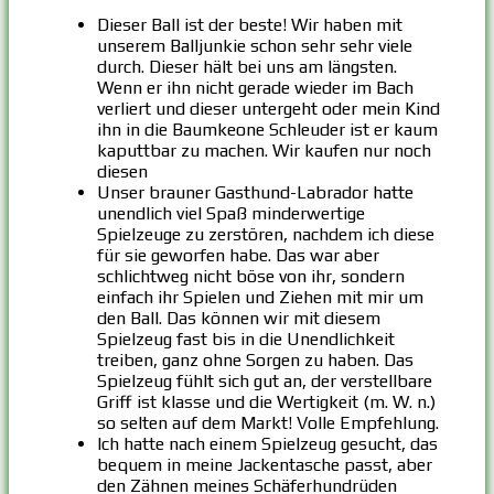
Dieser Ball ist der beste! Wir haben mit
unserem Balljunkie schon sehr sehr viele
durch. Dieser hält bei uns am längsten.
Wenn er ihn nicht gerade wieder im Bach
verliert und dieser untergeht oder mein Kind
ihn in die Baumkeone Schleuder ist er kaum
kaputtbar zu machen. Wir kaufen nur noch
diesen
Unser brauner Gasthund-Labrador hatte
unendlich viel Spaß minderwertige
Spielzeuge zu zerstören, nachdem ich diese
für sie geworfen habe. Das war aber
schlichtweg nicht böse von ihr, sondern
einfach ihr Spielen und Ziehen mit mir um
den Ball. Das können wir mit diesem
Spielzeug fast bis in die Unendlichkeit
treiben, ganz ohne Sorgen zu haben. Das
Spielzeug fühlt sich gut an, der verstellbare
Griff ist klasse und die Wertigkeit (m. W. n.)
so selten auf dem Markt! Volle Empfehlung.
Ich hatte nach einem Spielzeug gesucht, das
bequem in meine Jackentasche passt, aber
den Zähnen meines Schäferhundrüden