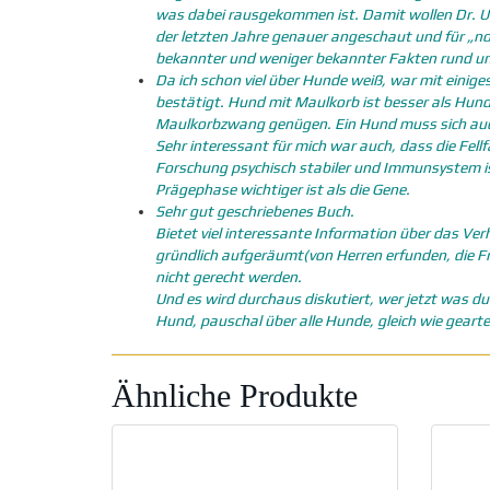
was dabei rausgekommen ist. Damit wollen Dr. 
der letzten Jahre genauer angeschaut und für „
bekannter und weniger bekannter Fakten rund u
Da ich schon viel über Hunde weiß, war mit einig
bestätigt. Hund mit Maulkorb ist besser als Hund
Maulkorbzwang genügen. Ein Hund muss sich auch 
Sehr interessant für mich war auch, dass die Fel
Forschung psychisch stabiler und Immunsystem is
Prägephase wichtiger ist als die Gene.
Sehr gut geschriebenes Buch.
Bietet viel interessante Information über das V
gründlich aufgeräumt(von Herren erfunden, die F
nicht gerecht werden.
Und es wird durchaus diskutiert, wer jetzt was d
Hund, pauschal über alle Hunde, gleich wie geart
Ähnliche Produkte