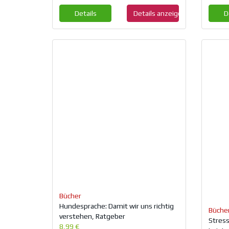
Details
Details anzeigen
D
Bücher
Hundesprache: Damit wir uns richtig
Büche
verstehen, Ratgeber
Stress
8,99 €