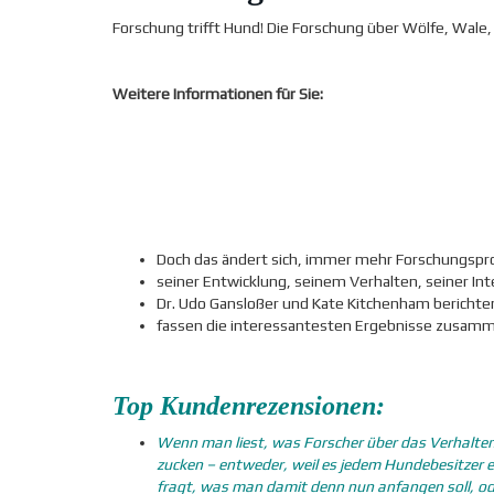
Forschung trifft Hund! Die Forschung über Wölfe, Wale,
Weitere Informationen für Sie:
Doch das ändert sich, immer mehr Forschungspr
seiner Entwicklung, seinem Verhalten, seiner In
Dr. Udo Gansloßer und Kate Kitchenham berichten
fassen die interessantesten Ergebnisse zusam
Top Kundenrezensionen:
Wenn man liest, was Forscher über das Verhalten
zucken – entweder, weil es jedem Hundebesitzer eh
fragt, was man damit denn nun anfangen soll, ode