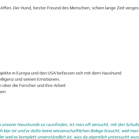
 Affen. Der Hund, bester Freund des Menschen, schien lange Zeit verges
ojekte in Europa und den USA befassen sich mit dem Haushund
telligenz und seinen Emotionen.
 über die Forscher und ihre Arbeit
men
 unserer Haushunde so rausfinden, ist man oft versucht, mit den Schult
 klar ist und er dafür keine wissenschaftlichen Belege braucht, weil man
r weil es komplett unverständlich ist, was da eigentlich untersucht wur