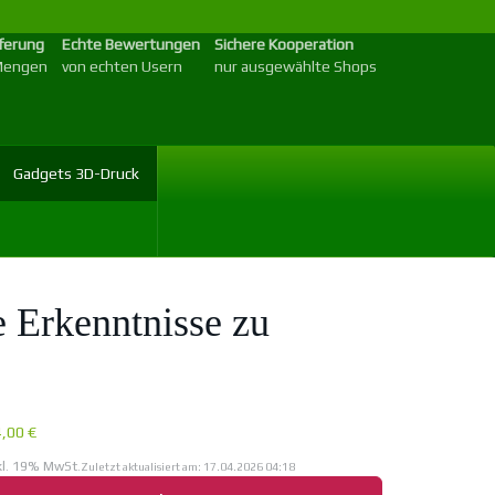
eferung
Echte Bewertungen
Sichere Kooperation
 Mengen
von echten Usern
nur ausgewählte Shops
Gadgets 3D-Druck
e Erkenntnisse zu
4,00 €
kl. 19% MwSt.
Zuletzt aktualisiert am: 17.04.2026 04:18