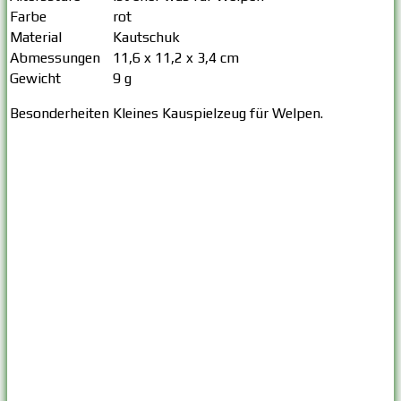
Farbe
rot
Material
Kautschuk
Abmessungen
11,6 x 11,2 x 3,4 cm
Gewicht
9 g
Besonderheiten
Kleines Kauspielzeug für Welpen.