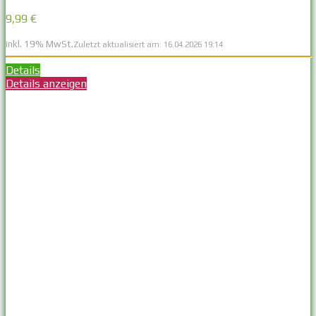
9,99 €
inkl. 19% MwSt.
Zuletzt aktualisiert am: 16.04.2026 19:14
Details
Details anzeigen