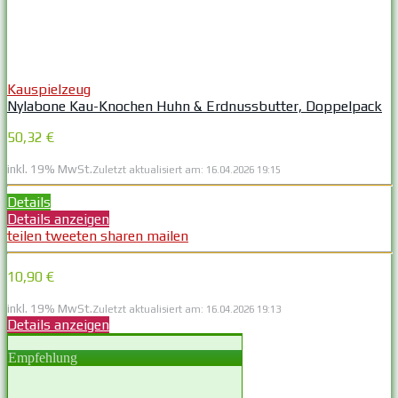
Kauspielzeug
Nylabone Kau-Knochen Huhn & Erdnussbutter, Doppelpack
50,32 €
inkl. 19% MwSt.
Zuletzt aktualisiert am: 16.04.2026 19:15
Details
Details anzeigen
teilen
tweeten
sharen
mailen
10,90 €
inkl. 19% MwSt.
Zuletzt aktualisiert am: 16.04.2026 19:13
Details anzeigen
Empfehlung