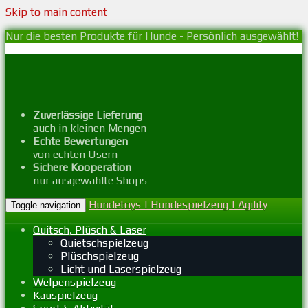
Skip to main content
Nur die besten Produkte für Hunde - Persönlich ausgewählt!
Zuverlässige Lieferung
auch in kleinen Mengen
Echte Bewertungen
von echten Usern
Sichere Kooperation
nur ausgewählte Shops
Hundetoys | Hundespielzeug | Agility
Toggle navigation
Quitsch, Plüsch & Laser
Quietschspielzeug
Plüschspielzeug
Licht und Laserspielzeug
Welpenspielzeug
Kauspielzeug