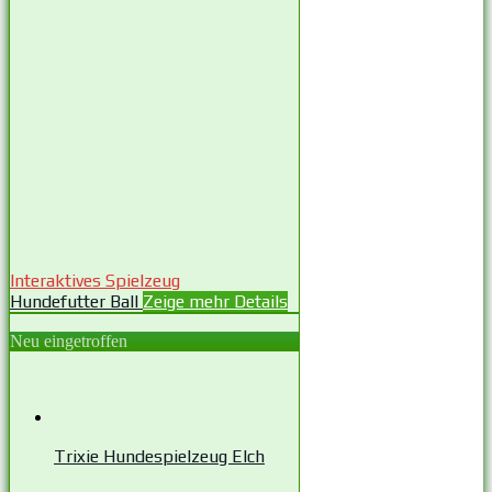
Interaktives Spielzeug
Hundefutter Ball
Zeige mehr Details
Neu eingetroffen
Trixie Hundespielzeug Elch