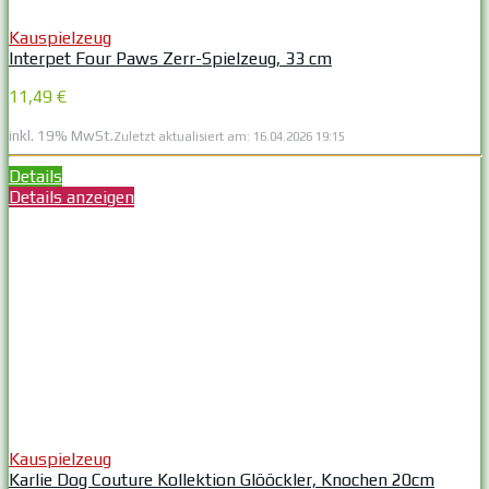
Kauspielzeug
Interpet Four Paws Zerr-Spielzeug, 33 cm
11,49 €
inkl. 19% MwSt.
Zuletzt aktualisiert am: 16.04.2026 19:15
Details
Details anzeigen
Kauspielzeug
Karlie Dog Couture Kollektion Glööckler, Knochen 20cm