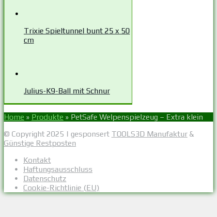
Trixie Spieltunnel bunt 25 x 50
cm
Julius-K9-Ball mit Schnur
Home
»
Produkte
»
PetSafe Welpenspielzeug – Extra klein
© Copyright 2025 | gesponsert
TOOLS3D Manufaktur
&
Günstige Restposten
Kontakt
Haftungsausschluss
Datenschutz
Cookie-Richtlinie (EU)