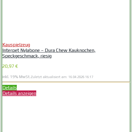
Kauspielzeug
Interpet Nylabone – Dura Chew Kauknochen,
Speckgeschmack, riesig
20,97 €
inkl. 19% MwSt.
Zuletzt aktualisiert am: 16.04.2026 16:17
Details
Details anzeigen