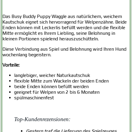
Das Busy Buddy Puppy Waggle aus natürlichem, weichem
Kautschuk eignet sich hervorragend für Welpenzähne. Beide
Enden können mit Leckerlis befüllt werden und die flexible
Mitte ermöglicht es Ihrem Liebling, seine Belohnung in
kleinen Portionen spielend herauszuschütteln.
Diese Verbindung aus Spiel und Belohnung wird Ihren Hund
wochenlang begeistern.
Vorteile:
langlebiger, weicher Naturkautschuk
flexible Mitte zum Wackeln der beiden Enden
beide Enden können befüllt werden
geeignet für Welpen von 2 bis 6 Monaten
spülmaschinenfest
Top-Kundenrezensionen:
Gestern traf die Lieferung des Spielzeuges