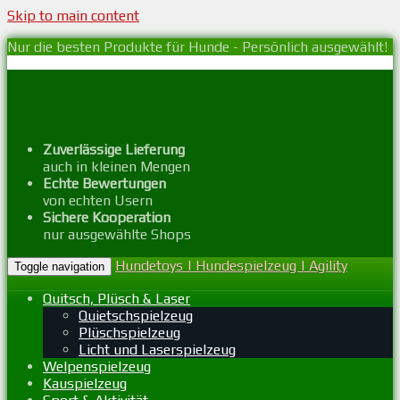
Skip to main content
Nur die besten Produkte für Hunde - Persönlich ausgewählt!
Zuverlässige Lieferung
auch in kleinen Mengen
Echte Bewertungen
von echten Usern
Sichere Kooperation
nur ausgewählte Shops
Hundetoys | Hundespielzeug | Agility
Toggle navigation
Quitsch, Plüsch & Laser
Quietschspielzeug
Plüschspielzeug
Licht und Laserspielzeug
Welpenspielzeug
Kauspielzeug