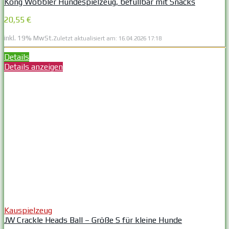
Kong Wobbler Hundespielzeug, befüllbar mit Snacks
20,55 €
inkl. 19% MwSt.
Zuletzt aktualisiert am: 16.04.2026 17:18
Details
Details anzeigen
Kauspielzeug
JW Crackle Heads Ball – Größe S für kleine Hunde