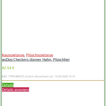
Kauspielzeug
,
Plüschspielzeug
goDog Checkers dünner Hahn, Plüschtier
42,54 €
inkl. 19% MwSt.
Zuletzt aktualisiert am: 16.04.2026 19:14
Details
Details anzeigen