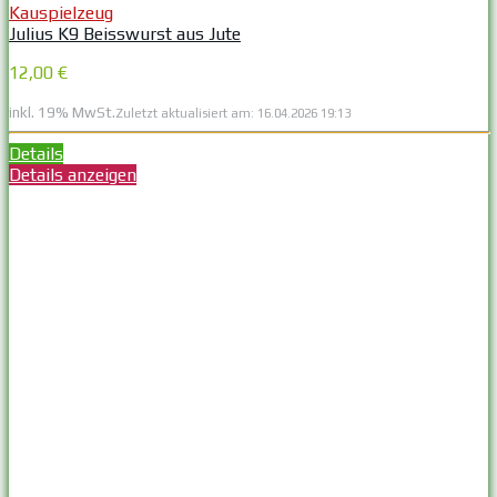
Kauspielzeug
Julius K9 Beisswurst aus Jute
12,00 €
inkl. 19% MwSt.
Zuletzt aktualisiert am: 16.04.2026 19:13
Details
Details anzeigen