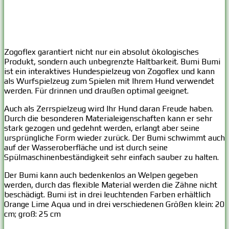
Zogoflex garantiert nicht nur ein absolut ökologisches
Produkt, sondern auch unbegrenzte Haltbarkeit. Bumi Bumi
ist ein interaktives Hundespielzeug von Zogoflex und kann
als Wurfspielzeug zum Spielen mit Ihrem Hund verwendet
werden. Für drinnen und draußen optimal geeignet.
Auch als Zerrspielzeug wird Ihr Hund daran Freude haben.
Durch die besonderen Materialeigenschaften kann er sehr
stark gezogen und gedehnt werden, erlangt aber seine
ursprüngliche Form wieder zurück. Der Bumi schwimmt auch
auf der Wasseroberfläche und ist durch seine
Spülmaschinenbeständigkeit sehr einfach sauber zu halten.
Der Bumi kann auch bedenkenlos an Welpen gegeben
werden, durch das flexible Material werden die Zähne nicht
beschädigt. Bumi ist in drei leuchtenden Farben erhältlich
Orange Lime Aqua und in drei verschiedenen Größen klein: 20
cm; groß: 25 cm