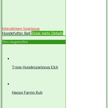
Interaktives Spielzeug
Hundefutter Ball
Zeige mehr Details
Neu eingetroffen
Trixie Hundespielzeug Elch
Happy Farms Kuh