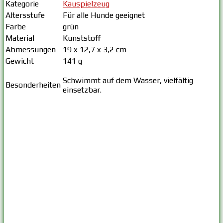
Kategorie
Kauspielzeug
Altersstufe
Für alle Hunde geeignet
Farbe
grün
Material
Kunststoff
Abmessungen
19 x 12,7 x 3,2 cm
Gewicht
141 g
Schwimmt auf dem Wasser, vielfältig
Besonderheiten
einsetzbar.