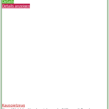
Details
Details anzeigen
Kauspielzeug