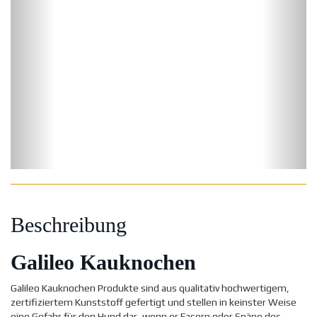
Beschreibung
Galileo Kauknochen
Galileo Kauknochen Produkte sind aus qualitativ hochwertigem,
zertifiziertem Kunststoff gefertigt und stellen in keinster Weise
eine Gefahr für den Hund dar, wenn er Fasern oder Späne des