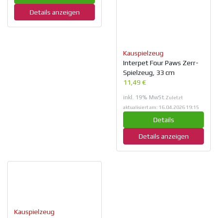
Details anzeigen
Kauspielzeug
Interpet Four Paws Zerr-
Spielzeug, 33 cm
11,49 €
inkl. 19% MwSt.
Zuletzt
aktualisiert am: 16.04.2026 19:15
Details
Details anzeigen
Kauspielzeug