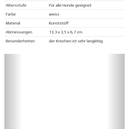
Altersstufe
Für alle Hunde geeignet
Farbe
weiss
Material
Kunststoff
Abmessungen
13,3 x 3,5 x 6,7 cm
Besonderheiten
der Knochen ist sehr langlebig