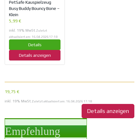
PetSafe Kauspielzeug
Busy Buddy Bouncy Bone –
Klein
5,99 €
inkl. 19% MwSt.
Zuletzt
aktualisiert am: 16.04.2026 17:18
Details
Details anzeigen
19,75 €
inkl. 19% MwSt.
Zuletzt aktualisiert am: 16.04.2026 17:18
Details anzeigen
Empfehlung