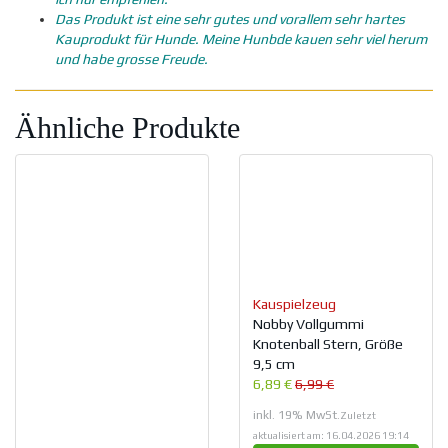
Das Produkt ist eine sehr gutes und vorallem sehr hartes
Kauprodukt für Hunde. Meine Hunbde kauen sehr viel herum
und habe grosse Freude.
Ähnliche Produkte
Kauspielzeug
Nobby Vollgummi
Knotenball Stern, Größe
9,5 cm
6,89 €
6,99 €
inkl. 19% MwSt.
Zuletzt
aktualisiert am: 16.04.2026 19:14