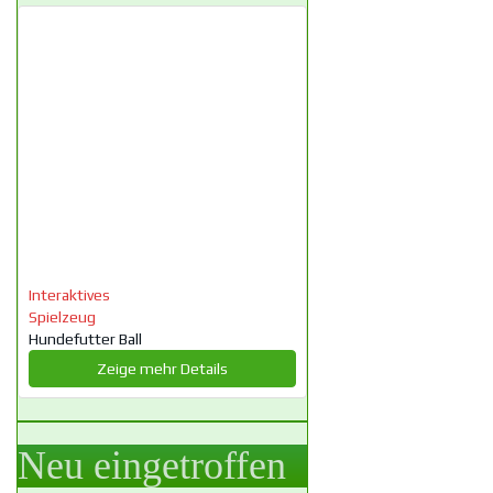
Interaktives
Spielzeug
Hundefutter Ball
Zeige mehr Details
Neu eingetroffen