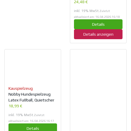
24,48 €
inkl. 19% MwSt.
Zuletzt
aktualisiert am: 16.04.2026 16:18
Details
Details anzeigen
Kauspielzeug
Nobby Hundespielzeug
Latex Fußball, Quietscher
18,99 €
inkl. 19% MwSt.
Zuletzt
aktualisiert am: 16.04.2026 16:17
Details