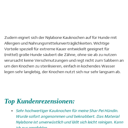
Zudem eignet sich der Nylabone Kauknochen auf für Hunde mit
Allergien und Nahrungsmittelunverträglichkeiten. Wichtige
Vorteile speziell für extreme Kauer entwickelt geeignet für
(mittel) große Hunde säubert die Zähne, ohne sie ab zu nutzen
verursacht keine Verschmutzungen und regt nicht zum Sabbern an
um den Knochen zu sterilisieren, einfach in kochendes Wasser
legen sehr langlebig, der Knochen nutzt sich nur sehr langsam ab.
Top Kundenrezensionen:
Sehr hochwertiger Kauknochen für meine Shar Pei Hündin.
Wurde sofort angenommen und beknabbert. Das Material
Nylabone ist unverwüstlich und läßt sich leicht reinigen. Kann
ich nur empfehlen.