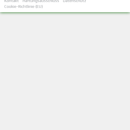
Kontakt
Haftungsausschluss
Datenschutz
Cookie-Richtlinie (EU)