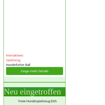
Interaktives
Spielzeug
Hundefutter Ball
Zeige mehr Details
Neu eingetroffen
Trixie Hundespielzeug Elch