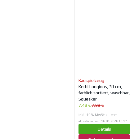
Kauspielzeug
Kerbl Longinos, 31 cm,
farblich sortiert, waschbar,
Squeaker
7,49 €
7,99 €
inkl. 19% MwSt.
Zuletzt
aktualisiert am: 16.04.2026 16:17
Details