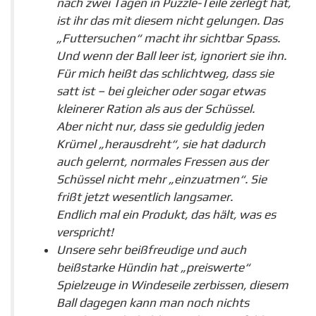
nach zwei Tagen in Puzzle-Teile zerlegt hat,
ist ihr das mit diesem nicht gelungen. Das
„Futtersuchen“ macht ihr sichtbar Spass.
Und wenn der Ball leer ist, ignoriert sie ihn.
Für mich heißt das schlichtweg, dass sie
satt ist – bei gleicher oder sogar etwas
kleinerer Ration als aus der Schüssel.
Aber nicht nur, dass sie geduldig jeden
Krümel „herausdreht“, sie hat dadurch
auch gelernt, normales Fressen aus der
Schüssel nicht mehr „einzuatmen“. Sie
frißt jetzt wesentlich langsamer.
Endlich mal ein Produkt, das hält, was es
verspricht!
Unsere sehr beißfreudige und auch
beißstarke Hündin hat „preiswerte“
Spielzeuge in Windeseile zerbissen, diesem
Ball dagegen kann man noch nichts