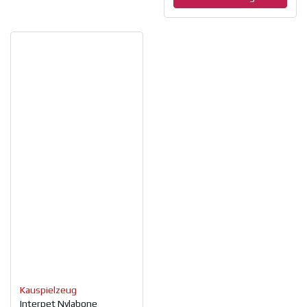
Kauspielzeug
Interpet Nylabone