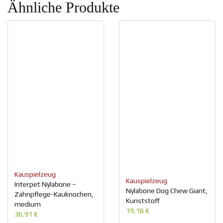
Ähnliche Produkte
Kauspielzeug
Kauspielzeug
Interpet Nylabone –
Nylabone Dog Chew Giant,
Zahnpflege-Kauknochen,
Kunststoff
medium
19,16 €
36,91 €