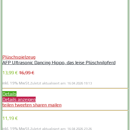
Plüschspielzeug
AFP Ultrasonic Dancing Hippo, das leise Plüschnilpferd
13,99 €
16,99 €
inkl. 19% MwSt.
Zuletzt aktualisiert am: 16.04.2026 19:13
Details
Details anzeigen
teilen
tweeten
sharen
mailen
11,19 €
inkl. 19% MwSt.
Zuletzt aktualisiert am: 16.04.2026 23:26