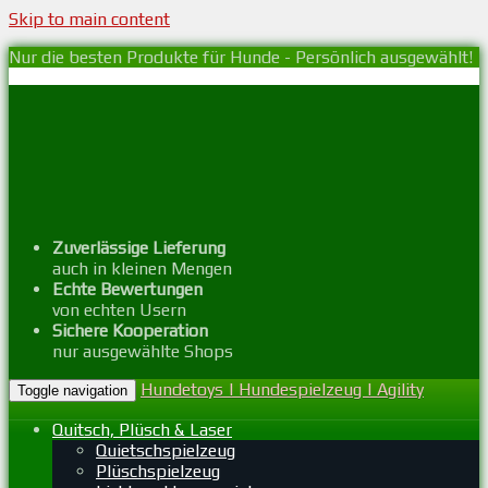
Skip to main content
Nur die besten Produkte für Hunde - Persönlich ausgewählt!
Zuverlässige Lieferung
auch in kleinen Mengen
Echte Bewertungen
von echten Usern
Sichere Kooperation
nur ausgewählte Shops
Hundetoys | Hundespielzeug | Agility
Toggle navigation
Quitsch, Plüsch & Laser
Quietschspielzeug
Plüschspielzeug