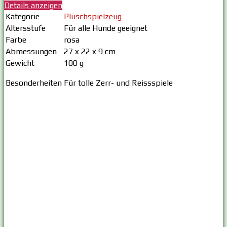
Details anzeigen
Kategorie
Plüschspielzeug
Altersstufe
Für alle Hunde geeignet
Farbe
rosa
Abmessungen
27 x 22 x 9 cm
Gewicht
100 g
Besonderheiten
Für tolle Zerr- und Reissspiele