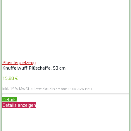
Plüschspielzeug
Knuffelwuff Plüschaffe, 53 cm
15,88 €
inkl. 19% MwSt.
Zuletzt aktualisiert am: 16.04.2026 19:11
Details
Details anzeigen