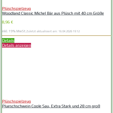
Plüschspielzeug
Woodland Classic Michel Bär aus Plüsch mit 40 cm Größe
8,96 €
inkl. 19% MwSt.
Zuletzt aktualisiert am: 16.04.2026 19:12
Details
Details anzeigen
Plüschspielzeug
Plueschschwein Coole Sau, Extra Stark und 28 cm groß