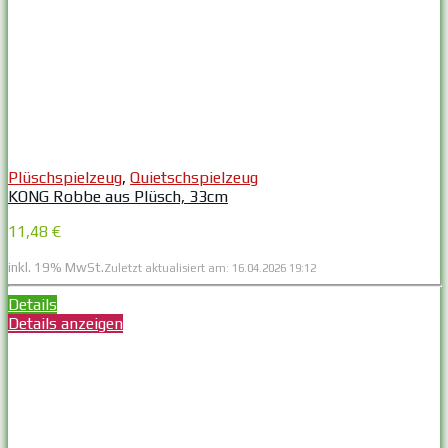
Plüschspielzeug
,
Quietschspielzeug
KONG Robbe aus Plüsch, 33cm
11,48 €
inkl. 19% MwSt.
Zuletzt aktualisiert am: 16.04.2026 19:12
Details
Details anzeigen