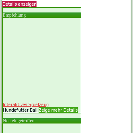
Details anzeigen
Empfehlung
Interaktives Spielzeug
Hundefutter Ball
Zeige mehr Details
Neu eingetroffen