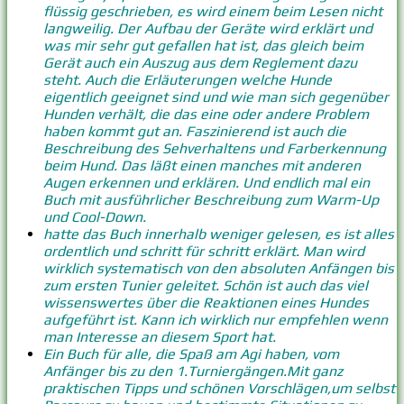
flüssig geschrieben, es wird einem beim Lesen nicht
langweilig. Der Aufbau der Geräte wird erklärt und
was mir sehr gut gefallen hat ist, das gleich beim
Gerät auch ein Auszug aus dem Reglement dazu
steht. Auch die Erläuterungen welche Hunde
eigentlich geeignet sind und wie man sich gegenüber
Hunden verhält, die das eine oder andere Problem
haben kommt gut an. Faszinierend ist auch die
Beschreibung des Sehverhaltens und Farberkennung
beim Hund. Das läßt einen manches mit anderen
Augen erkennen und erklären. Und endlich mal ein
Buch mit ausführlicher Beschreibung zum Warm-Up
und Cool-Down.
hatte das Buch innerhalb weniger gelesen, es ist alles
ordentlich und schritt für schritt erklärt. Man wird
wirklich systematisch von den absoluten Anfängen bis
zum ersten Tunier geleitet. Schön ist auch das viel
wissenswertes über die Reaktionen eines Hundes
aufgeführt ist. Kann ich wirklich nur empfehlen wenn
man Interesse an diesem Sport hat.
Ein Buch für alle, die Spaß am Agi haben, vom
Anfänger bis zu den 1.Turniergängen.Mit ganz
praktischen Tipps und schönen Vorschlägen,um selbst