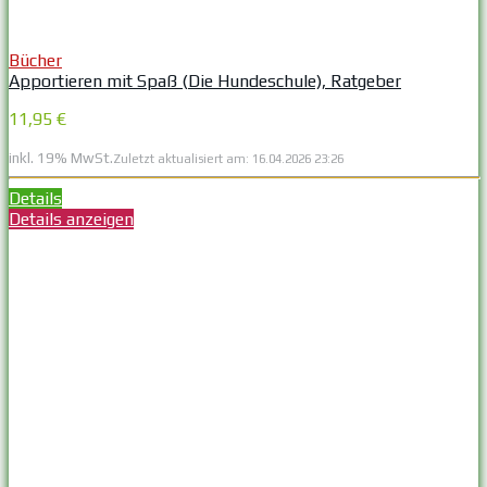
Bücher
Apportieren mit Spaß (Die Hundeschule), Ratgeber
11,95 €
inkl. 19% MwSt.
Zuletzt aktualisiert am: 16.04.2026 23:26
Details
Details anzeigen