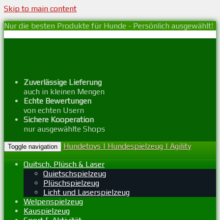
Skip to main content
Nur die besten Produkte für Hunde - Persönlich ausgewählt!
Zuverlässige Lieferung
auch in kleinen Mengen
Echte Bewertungen
von echten Usern
Sichere Kooperation
nur ausgewählte Shops
Hundetoys | Hundespielzeug | Agility
Toggle navigation
Quitsch, Plüsch & Laser
Quietschspielzeug
Plüschspielzeug
Licht und Laserspielzeug
Welpenspielzeug
Kauspielzeug