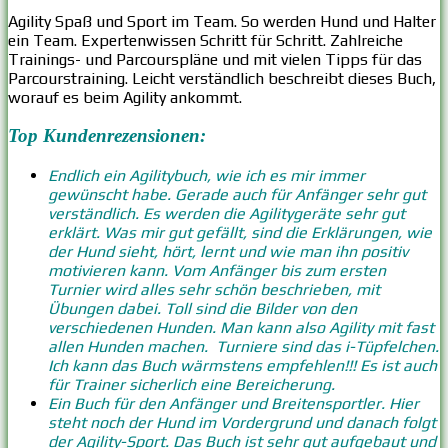
Agility Spaß und Sport im Team. So werden Hund und Halter
ein Team. Expertenwissen Schritt für Schritt. Zahlreiche
Trainings- und Parcourspläne und mit vielen Tipps für das
Parcourstraining. Leicht verständlich beschreibt dieses Buch,
worauf es beim Agility ankommt.
Top Kundenrezensionen:
Endlich ein Agilitybuch, wie ich es mir immer
gewünscht habe. Gerade auch für Anfänger sehr gut
verständlich. Es werden die Agilitygeräte sehr gut
erklärt. Was mir gut gefällt, sind die Erklärungen, wie
der Hund sieht, hört, lernt und wie man ihn positiv
motivieren kann. Vom Anfänger bis zum ersten
Turnier wird alles sehr schön beschrieben, mit
Übungen dabei. Toll sind die Bilder von den
verschiedenen Hunden. Man kann also Agility mit fast
allen Hunden machen. Turniere sind das i-Tüpfelchen.
Ich kann das Buch wärmstens empfehlen!!! Es ist auch
für Trainer sicherlich eine Bereicherung.
Ein Buch für den Anfänger und Breitensportler. Hier
steht noch der Hund im Vordergrund und danach folgt
der Agility-Sport. Das Buch ist sehr gut aufgebaut und