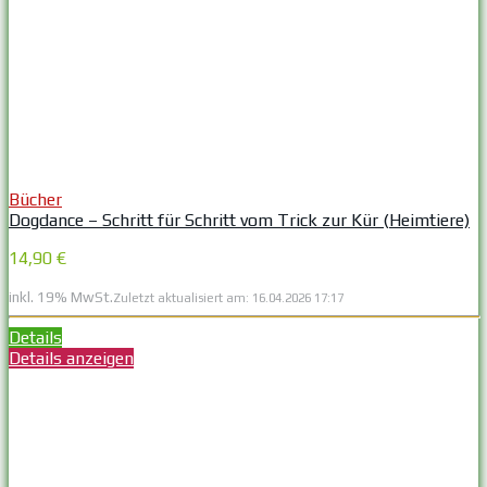
Bücher
Dogdance – Schritt für Schritt vom Trick zur Kür (Heimtiere)
14,90 €
inkl. 19% MwSt.
Zuletzt aktualisiert am: 16.04.2026 17:17
Details
Details anzeigen