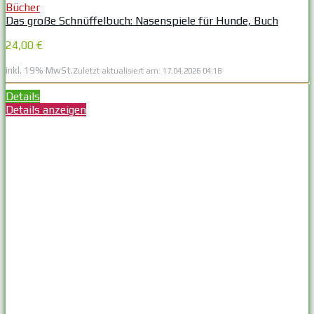
Bücher
Das große Schnüffelbuch: Nasenspiele für Hunde, Buch
24,00 €
inkl. 19% MwSt.
Zuletzt aktualisiert am: 17.04.2026 04:18
Details
Details anzeigen