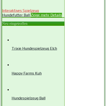
Interaktives Spielzeug
Hundefutter Ball
Zeige mehr Details
Neu eingetroffen
Trixie Hundespielzeug Elch
Happy Farms Kuh
Hundespielzeug Ball