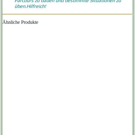
Parcours zu bauen und bestimmte Situationen zu
üben.Hilfreich!
Ähnliche Produkte