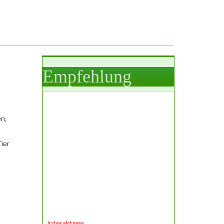
Empfehlung
en,
ier
Interaktives