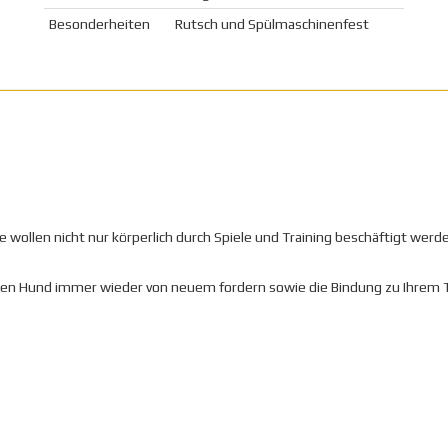
Besonderheiten
Rutsch und Spülmaschinenfest
e wollen nicht nur körperlich durch Spiele und Training beschäftigt werd
Ihren Hund immer wieder von neuem fordern sowie die Bindung zu Ihrem T