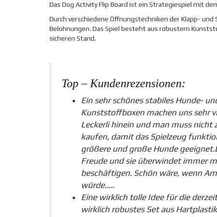
Das Dog Activity Flip Board ist ein Strategiespiel mit 
Durch verschiedene Öffnungstechniken der Klapp- und S
Belohnungen. Das Spiel besteht aus robustem Kunststo
sicheren Stand.
Top – Kundenrezensionen:
Ein sehr schönes stabiles Hunde- und
Kunststoffboxen machen uns sehr vi
Leckerli hinein und man muss nicht z
kaufen, damit das Spielzeug funktion
größere und große Hunde geeignet.
Freude und sie überwindet immer 
beschäftigen. Schön wäre, wenn Ama
würde…..
Eine wirklich tolle Idee für die derze
wirklich robustes Set aus Hartplasti