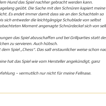
e dem Hund das Spiel nachher gebracht werden kann.
tagelang geübt. Die Sache mit den Schnüren kapiert meine
cht. Es endet immer damit dass sie an den Schachteln so
is sich entweder die leichtgängige Schublade von selbst
eobachteten Moment angenagte Schnürdeckel sich von sel
ungen das Spiel abzuschaffen und bei Grillparties statt de
chen zu servieren. Auch hübsch.
mit dem Spiel „Chess“. Das saß erstaunlicher weise schon na
ne hat das Spiel wie vom Hersteller angekündigt, ganz
fehlung – vermutlich nur nicht für meine Fellnase.