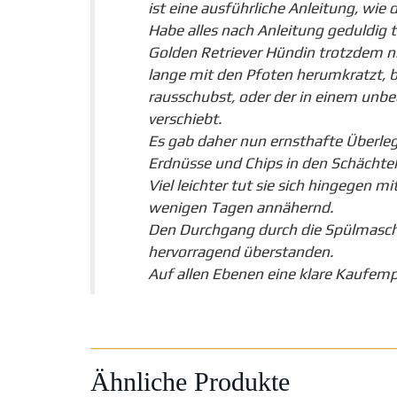
ist eine ausführliche Anleitung, wi
Habe alles nach Anleitung geduldig 
Golden Retriever Hündin trotzdem ni
lange mit den Pfoten herumkratzt, b
rausschubst, oder der in einem unb
verschiebt.
Es gab daher nun ernsthafte Überleg
Erdnüsse und Chips in den Schächtel
Viel leichter tut sie sich hingegen 
wenigen Tagen annähernd.
Den Durchgang durch die Spülmaschi
hervorragend überstanden.
Auf allen Ebenen eine klare Kaufemp
Ähnliche Produkte