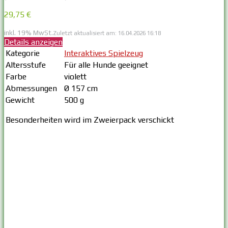
29,75 €
inkl. 19% MwSt.
Zuletzt aktualisiert am: 16.04.2026 16:18
Details anzeigen
Kategorie
Interaktives Spielzeug
Altersstufe
Für alle Hunde geeignet
Farbe
violett
Abmessungen
Ø 157 cm
Gewicht
500 g
Besonderheiten
wird im Zweierpack verschickt