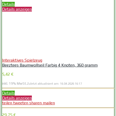
Details
Details anzeigen
Interaktives Spielzeug
Beeztees Baumwollseil Farbig 4 Knoten, 360 gramm
5,42 €
inkl. 19% MwSt.
Zuletzt aktualisiert am: 16.04.2026 16:17
Details
Details anzeigen
teilen
tweeten
sharen
mailen
29,75 €