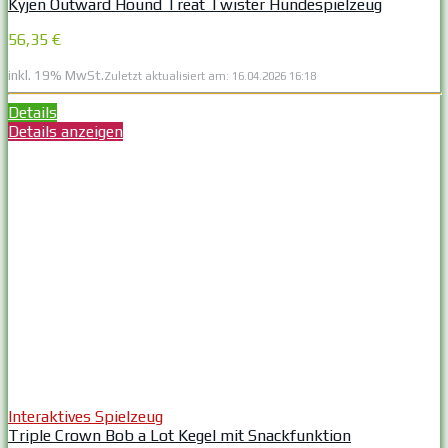
Kyjen Outward Hound Treat Twister Hundespielzeug
56,35 €
inkl. 19% MwSt.
Zuletzt aktualisiert am: 16.04.2026 16:18
Details
Details anzeigen
Interaktives Spielzeug
Triple Crown Bob a Lot Kegel mit Snackfunktion