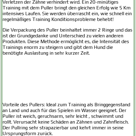
Verletzen der Zähne verhindert wird. Ein 20-minütiges
Training mit dem Puller bringt den gleichen Erfolg wie 5 Km
intensives Laufen. Sie werden überrascht ein, wie schnell ein
regelmäßiges Training Konditionsprobleme behebt!
Die Verpackung des Puller beinhaltet immer 2 Ringe und das
ist der Grundgedanke und Unterschied zu vielen anderen
Produkten. Diese Methode ermöglicht es, die Intensität des
Trainings enorm zu steigern und gibt dem Hund die
benötigte Auslastung in sehr kurzer Zeit.
Vorteile des Pullers: Ideal zum Training als Bringgegenstand
an Land und auch für das Spielen im Wasser geeignet. Der
Puller ist weich, geruchsarm, sehr leicht , schwimmt und
rollt. Verursacht keine Schäden an Zähnen und Zahnfleisch.
Der Pullring sehr strapazierbar und kehrt immer in seine
Ursprungsform zurück.