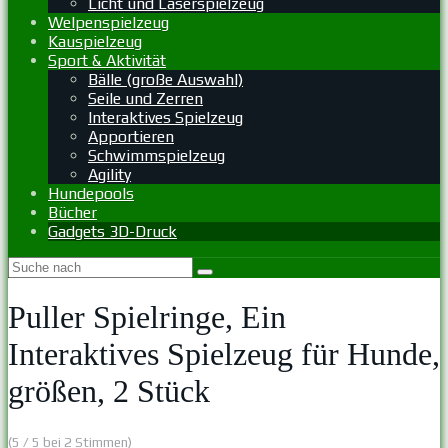
Licht und Laserspielzeug
Welpenspielzeug
Kauspielzeug
Sport & Aktivität
Bälle (große Auswahl)
Seile und Zerren
Interaktives Spielzeug
Apportieren
Schwimmspielzeug
Agility
Hundepools
Bücher
Gadgets 3D-Druck
Puller Spielringe, Ein
Interaktives Spielzeug für Hunde,
größen, 2 Stück
(5 / 5 bei 2 Stimmen)