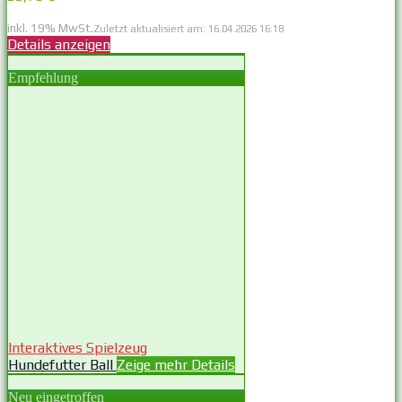
inkl. 19% MwSt.
Zuletzt aktualisiert am: 16.04.2026 16:18
Details anzeigen
Empfehlung
Interaktives Spielzeug
Hundefutter Ball
Zeige mehr Details
Neu eingetroffen