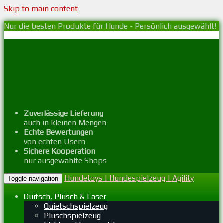
Skip to main content
Nur die besten Produkte für Hunde - Persönlich ausgewählt!
Zuverlässige Lieferung
auch in kleinen Mengen
Echte Bewertungen
von echten Usern
Sichere Kooperation
nur ausgewählte Shops
Hundetoys | Hundespielzeug | Agility
Toggle navigation
Quitsch, Plüsch & Laser
Quietschspielzeug
Plüschspielzeug