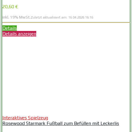
20,60 €
inkl. 19% MwSt.
Zuletzt aktualisiert am: 16.04.2026 16:16
Details
Details anzeigen
Interaktives Spielzeug
Rosewood Starmark Fußball zum Befüllen mit Leckerlis