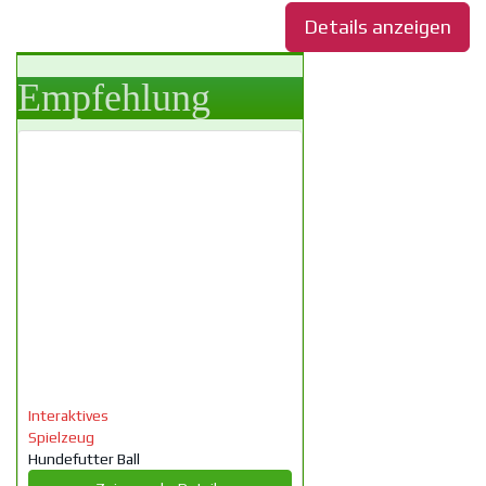
Details anzeigen
Empfehlung
Interaktives
Spielzeug
Hundefutter Ball