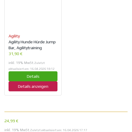
Agility
Agility Hunde Hürde Jump
Bar, Agilitytraining
31,90 €
inkl. 19% MwSt.
Zuletzt
aktualisiert am: 16.04.2026 18:12
Details
Details anzeigen
24,99 €
inkl. 19% MwSt.
Zuletzt aktualisiert am: 16.04.2026 17:17