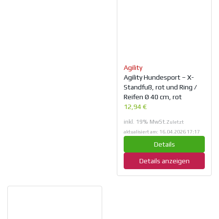
Agility
Agility Hundesport – X-
Standfuß, rot und Ring /
Reifen Ø 40 cm, rot
12,94 €
inkl. 19% MwSt.
Zuletzt
aktualisiert am: 16.04.2026 17:17
Details
Details anzeigen