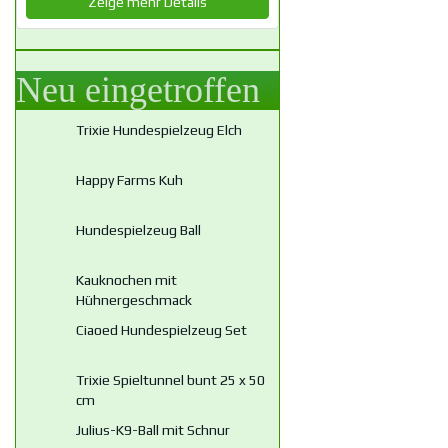
Zeige mehr Details
Neu eingetroffen
Trixie Hundespielzeug Elch
Happy Farms Kuh
Hundespielzeug Ball
Kauknochen mit
Hühnergeschmack
Ciaoed Hundespielzeug Set
Trixie Spieltunnel bunt 25 x 50
cm
Julius-K9-Ball mit Schnur