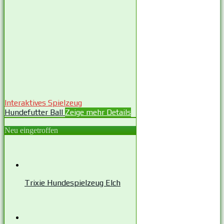
Interaktives Spielzeug
Hundefutter Ball
Zeige mehr Details
Neu eingetroffen
Trixie Hundespielzeug Elch