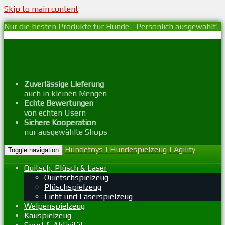
Skip to main content
Nur die besten Produkte für Hunde - Persönlich ausgewählt!
Zuverlässige Lieferung
auch in kleinen Mengen
Echte Bewertungen
von echten Usern
Sichere Kooperation
nur ausgewählte Shops
Hundetoys | Hundespielzeug | Agility
Toggle navigation
Quitsch, Plüsch & Laser
Quietschspielzeug
Plüschspielzeug
Licht und Laserspielzeug
Welpenspielzeug
Kauspielzeug