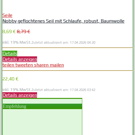
Seile
Nobby geflochtenes Seil mit Schlaufe, robust, Baumwolle
8,69 €
8,79 €
inkl. 19% MwSt.
Zuletzt aktualisiert am: 17.04.2026 04:20
Details
Details anzeigen
teilen
tweeten
sharen
mailen
22,40 €
inkl. 19% MwSt.
Zuletzt aktualisiert am: 17.04.2026 03:42
Details anzeigen
Empfehlung