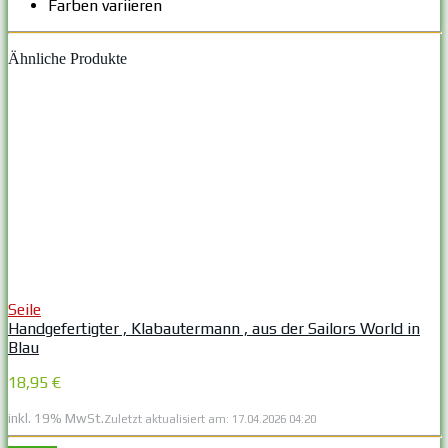
Farben variieren
Ähnliche Produkte
Seile
Handgefertigter ‚ Klabautermann ‚ aus der Sailors World in
Blau
18,95 €
inkl. 19% MwSt.
Zuletzt aktualisiert am: 17.04.2026 04:20