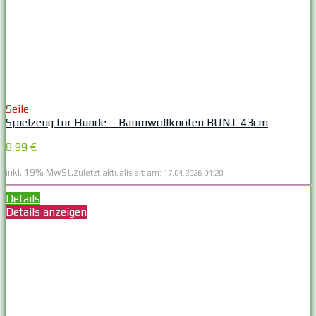
Seile
Spielzeug für Hunde – Baumwollknoten BUNT 43cm
8,99 €
inkl. 19% MwSt.
Zuletzt aktualisiert am: 17.04.2026 04:20
Details
Details anzeigen