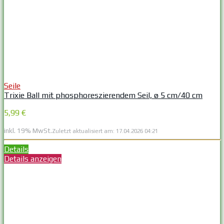
Seile
Trixie Ball mit phosphoreszierendem Seil, ø 5 cm/40 cm
5,99 €
inkl. 19% MwSt.
Zuletzt aktualisiert am: 17.04.2026 04:21
Details
Details anzeigen