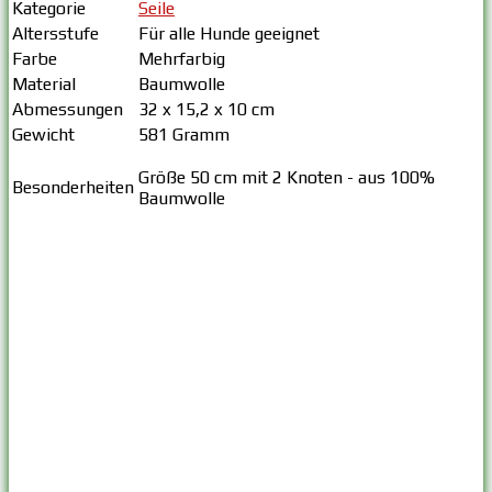
Kategorie
Seile
Altersstufe
Für alle Hunde geeignet
Farbe
Mehrfarbig
Material
Baumwolle
Abmessungen
32 x 15,2 x 10 cm
Gewicht
581 Gramm
Größe 50 cm mit 2 Knoten - aus 100%
Besonderheiten
Baumwolle