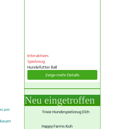
Interaktives
Spielzeug
Hundefutter Ball
Zeige mehr Details
Neu eingetroffen
ten am
Trixie Hundespielzeug Elch
m kauen
Happy Farms Kuh