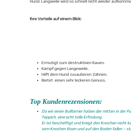
Hund. Langweile wird so schnell nicht wieder aufkomme
Ihre Vorteile auf einem Blick:
Ermutigt zum destruktiven Kauen.
Kampf gegen Langeweile.
Hilft dem Hund zusauberen Zähnen.
Bietet einen sehr leckeren Genuss.
Top Kundenrezensionen:
Da wir einen Bullterrier haben der mitten in der
Teppich, eine echt tolle Erfindung.
Er ist beschäftigt und kriegt den Knochen nicht ka
vom Knochen lösen und auf den Boden fallen – 