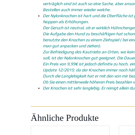
verträglich sind ist auch so eine Sache, aber anso
Bestellen auch immer wieder welche.
Der Nylonknochen ist hart und die Oberfläche ist 
Noppen als Erhöhungen.
Der Geruch ist neutral, ob er wirklich Hühncheng
Die Aufgabe den Hund zu beschäftigen hat schon f
benutzte den Knochen zu einem Ziehspiel ( bei 
man gut anpacken und ziehen).
Zur Befriedigung des Kautriebs an Orten, wo kei
soll, ist der Nylonknochen gut geeignet. Die Dau
Ein Preis von 9,99€ ist jedoch definitiv zu hoch,
Update 12/2015: da der Knochen immer noch hält u
Durch die Langlebigkeit hat er mit den von mir b
Ob Sie einen mittlerweile höheren Preis bezahlen 
Der Knochen ist sehr langlebig. Er reinigt allein
Ähnliche Produkte