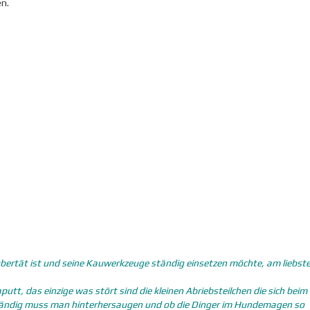
n.
 Pubertät ist und seine Kauwerkzeuge ständig einsetzen möchte, am liebs
putt, das einzige was stört sind die kleinen Abriebsteilchen die sich bei
ständig muss man hinterhersaugen und ob die Dinger im Hundemagen so