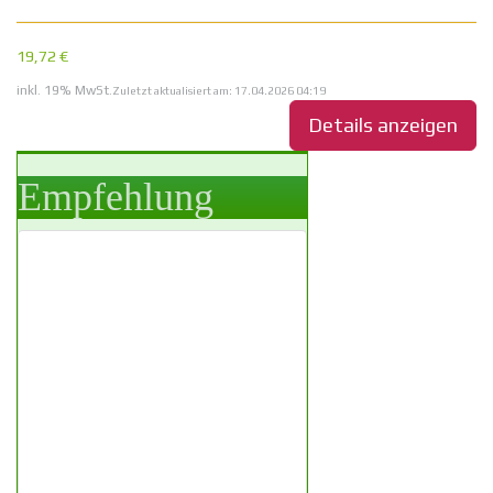
19,72 €
inkl. 19% MwSt.
Zuletzt aktualisiert am: 17.04.2026 04:19
Details anzeigen
Empfehlung