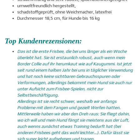
umweltfreundlich hergestellt,
schadstoffgeprüft, ohne Weichmacher, latexfrei
Durchmesser 18,5 cm, für Hunde bis 16 kg
Top Kundenrezensionen:
Das ist die erste Frisbee, die bei uns länger als ein Woche
überlebt hat. Sie ist erstaunlich robust, auch wenn mein
Border Collie auf ihr herumkaut wie auf Kaugummi. Ist jetzt
seit rund einem halben Jahr bei uns in täglicher Verwendung
und hat noch keine sichtbaren Gebrauchsspuren oder
Verformungen, allerdings bekommt mein Hund sie auch nur
unter Aufsicht zum Frisbee-Spielen, nicht zur
Selbstbeschäftigung.
Allerdings ist sie recht schwer, weshalb wir anfangs
Probleme mit dem Fangen und gezielt Werfen hatten.
Mittlerweile haben wir aber den Dreh raus: Sie fliegt dahin,
wo ich will und mein Hund fängt sie meistens aus der Luft,
auch wenns zunächst etwas Training bedurft hat (bei
anderen Frisbees geht das wohl leichter…). Dafür lässt sie
sich super leicht aufnehmen und tragen.