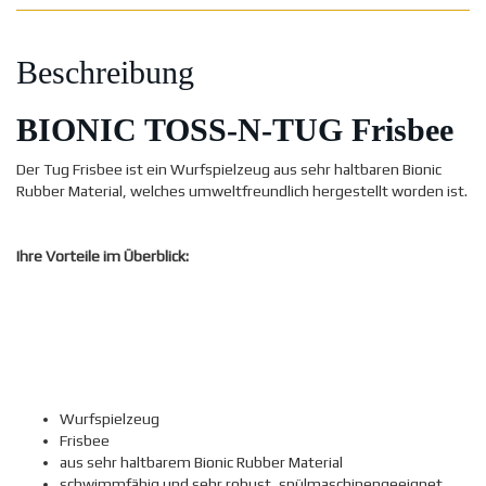
Beschreibung
BIONIC TOSS-N-TUG Frisbee
Der Tug Frisbee ist ein Wurfspielzeug aus sehr haltbaren Bionic
Rubber Material, welches umweltfreundlich hergestellt worden ist.
Ihre Vorteile im Überblick:
Wurfspielzeug
Frisbee
aus sehr haltbarem Bionic Rubber Material
schwimmfähig und sehr robust, spülmaschinengeeignet