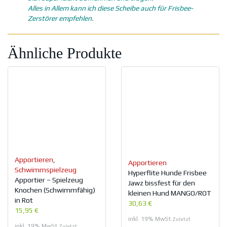
Alles in Allem kann ich diese Scheibe auch für Frisbee-
Zerstörer empfehlen.
Ähnliche Produkte
Apportieren
,
Apportieren
Schwimmspielzeug
Hyperflite Hunde Frisbee
Apportier – Spielzeug
Jawz bissfest für den
Knochen (Schwimmfähig)
kleinen Hund MANGO/ROT
in Rot
30,63 €
15,95 €
inkl. 19% MwSt.
Zuletzt
inkl. 19% MwSt.
Zuletzt