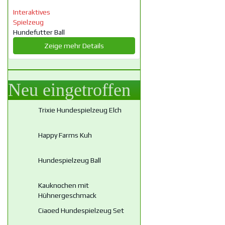
Interaktives
Spielzeug
Hundefutter Ball
Zeige mehr Details
Neu eingetroffen
Trixie Hundespielzeug Elch
Happy Farms Kuh
Hundespielzeug Ball
Kauknochen mit
Hühnergeschmack
Ciaoed Hundespielzeug Set