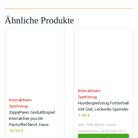
Ähnliche Produkte
Interaktives
Spielzeug
Interaktives
Hundespielzeug Futterball
Spielzeug
mit Seil, Leckerlie Spender
ZippyPaws Geduldsspiel
1,96 €
Interaktive puzzle
Pantoffel Nest. Hase
inkl. 19% MwSt.
Zuletzt
16,50 €
aktualisiert am: 16.04.2026 16:17