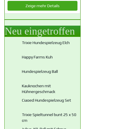
Zeige mehr Details
Neu eingetroffen
Trixie Hundespielzeug Elch
Happy Farms Kuh
Hundespielzeug Ball
Kauknochen mit
Hühnergeschmack
Ciaoed Hundespielzeug Set
Trixie Spieltunnel bunt 25 x 50
cm
Julius-K9-Ball mit Schnur