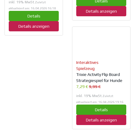
Details
inkl. 19% MwSt.
Zuletzt
aktualisiert am: 16.04.2026 16:18
Details anzeigen
Details
Details anzeigen
Interaktives
Spielzeug
Trixie Activity Flip Board
Strategiespiel für Hunde
7,29 €
9,99 €
inkl. 19% MwSt.
Zuletzt
aktualisiert am: 16.04.2026 19:16
Details
Details anzeigen