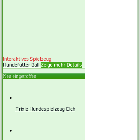
Interaktives Spielzeug
Hundefutter Ball
Zeige mehr Details
Neu eingetroffen
Trixie Hundespielzeug Elch