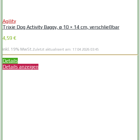
Agility
Trixie Dog Activity Baggy, ø 10 × 14 cm, verschließbar
4,59 €
inkl. 19% MwSt.
Zuletzt aktualisiert am: 17.04.2026 03:45
Details
Details anzeigen