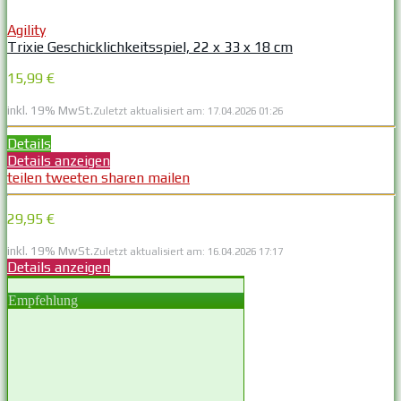
Agility
Trixie Geschicklichkeitsspiel, 22 x 33 x 18 cm
15,99 €
inkl. 19% MwSt.
Zuletzt aktualisiert am: 17.04.2026 01:26
Details
Details anzeigen
teilen
tweeten
sharen
mailen
29,95 €
inkl. 19% MwSt.
Zuletzt aktualisiert am: 16.04.2026 17:17
Details anzeigen
Empfehlung