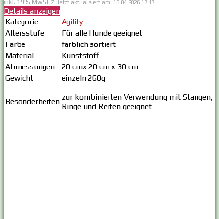
inkl. 19% MwSt.
Zuletzt aktualisiert am: 16.04.2026 17:17
Details anzeigen
Kategorie
Agility
Altersstufe
Für alle Hunde geeignet
Farbe
farblich sortiert
Material
Kunststoff
Abmessungen
20 cmx 20 cm x 30 cm
Gewicht
einzeln 260g
zur kombinierten Verwendung mit Stangen,
Besonderheiten
Ringe und Reifen geeignet