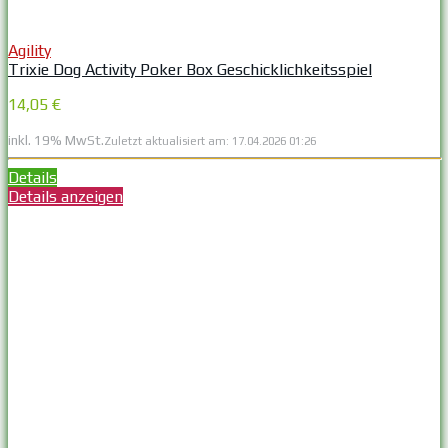
Agility
Trixie Dog Activity Poker Box Geschicklichkeitsspiel
14,05 €
inkl. 19% MwSt.
Zuletzt aktualisiert am: 17.04.2026 01:26
Details
Details anzeigen