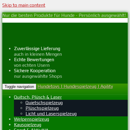
Skip to main content
Nur die besten Produkte für Hunde - Persönlich ausgewählt!
Zuverlässige Lieferung
auch in kleinen Mengen
Echte Bewertungen
von echten Usern
Sichere Kooperation
nur ausgewählte Shops
Hundetoys | Hundespielzeug | Agility
Toggle navigation
Quitsch, Plüsch & Laser
Quietschspielzeug
Plüschspielzeug
Licht und Laserspielzeug
Welpenspielzeug
Kauspielzeug