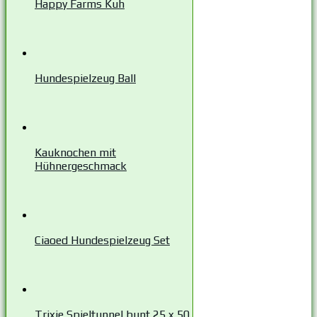
Happy Farms Kuh
Hundespielzeug Ball
Kauknochen mit
Hühnergeschmack
Ciaoed Hundespielzeug Set
Trixie Spieltunnel bunt 25 x 50